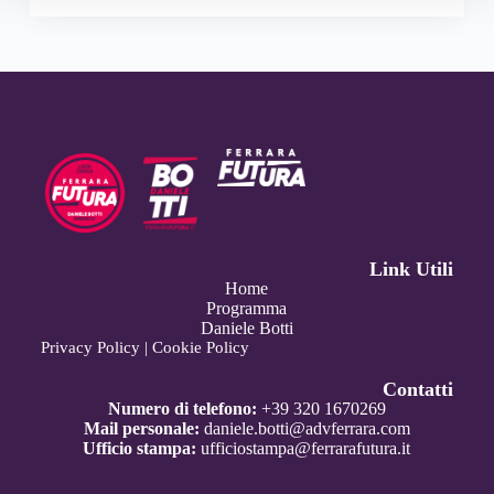
Link Utili
Home
Programma
Daniele Botti
Privacy Policy
|
Cookie Policy
Contatti
Numero di telefono:
+39 320 1670269
Mail personale:
daniele.botti@advferrara.com
Ufficio stampa:
ufficiostampa@ferrarafutura.it