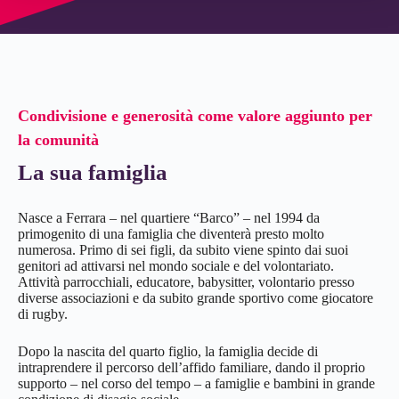
Condivisione e generosità come valore aggiunto per
la comunità
La sua famiglia
Nasce a Ferrara – nel quartiere “Barco” – nel 1994 da
primogenito di una famiglia che diventerà presto molto
numerosa. Primo di sei figli, da subito viene spinto dai suoi
genitori ad attivarsi nel mondo sociale e del volontariato.
Attività parrocchiali, educatore, babysitter, volontario presso
diverse associazioni e da subito grande sportivo come giocatore
di rugby.
Dopo la nascita del quarto figlio, la famiglia decide di
intraprendere il percorso dell’affido familiare, dando il proprio
supporto – nel corso del tempo – a famiglie e bambini in grande