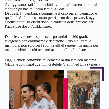
condizione di disagio sociale.
Ad oggi sono stati 14 i bambini avuti in affidamento, oltre ai
cinque figli naturali della famiglia Botti.
Di questi 14 bambini, sicuramente il caso più emblematico è
quello di S. [nome oscurato per rispetto della privacy], oggi
“Botti” a tutti gli effetti dopo la chiusura delle pratiche per
l’adozione dopo l’affidamento.
Daniele vive quest’esperienza sposandola a 360 gradi,
svolgendo con entusiasmo e dedizione il ruolo di fratello
maggiore, non solo per i suoi fratelli di sangue, ma anche per
tutti i bambini accolti nei tanti anni di affido familiare.
Oggi Daniele condivide felicemente la sua vita con mamma
Giulia, e con i suoi due figli Gabriele (3 anni) ed Elia (7 mesi).