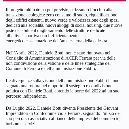
Il progetto ultimato ha poi previsto, strizzando l’occhio alla
transizione ecologica: zero consumo di suolo, riqualificazione
degli edifici esistenti, nuovo verde e valorizzazione degli spazi
dedicati alla socialità, nuovi alloggi di social housing, due nuove
piste ciclabili e il miglioramento delle strutture dedicate
all’attività sportiva con l’efficientamento
energetico e sistemazione dell’area esterna della palestra.
Nell’Aprile 2022, Daniele Botti, non è stato rinnovato nel
Consiglio di Amministrazione di ACER Ferrara per via della
non condivisione della visione e delle linee strategiche del
Comune di Ferrara e dell’amministrazione Fabbri.
Le divergenze sulla visione dell’amministrazione Fabbri hanno
segnato una rottura nel rapporto di sostegno e condivisione
politica con Daniele Botti, aprendo le porte dal 2022 ad un suo
percorso indipendente.
Da Luglio 2022, Daniele Botti diventa Presidente dei Giovani
Imprenditori di Confcommercio a Ferrara, segnando l’inizio del
suo percorso associativo al fianco delle imprese del commercio,
turismo e servizi.