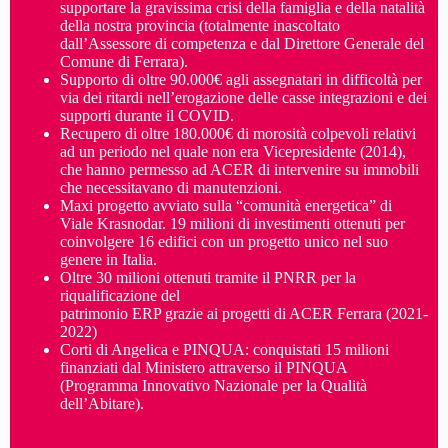
supportare la gravissima crisi della famiglia e della natalità
della nostra provincia (totalmente inascoltato
dall’Assessore di competenza e dal Direttore Generale del
Comune di Ferrara).
Supporto di oltre 90.000€ agli assegnatari in difficoltà per
via dei ritardi nell’erogazione delle casse integrazioni e dei
supporti durante il COVID.
Recupero di oltre 180.000€ di morosità colpevoli relativi
ad un periodo nel quale non era Vicepresidente (2014),
che hanno permesso ad ACER di intervenire su immobili
che necessitavano di manutenzioni.
Maxi progetto avviato sulla “comunità energetica” di
Viale Krasnodar. 19 milioni di investimenti ottenuti per
coinvolgere 16 edifici con un progetto unico nel suo
genere in Italia.
Oltre 30 milioni ottenuti tramite il PNRR per la
riqualificazione del
patrimonio ERP grazie ai progetti di ACER Ferrara (2021-
2022)
Corti di Angelica e PINQUA: conquistati 15 milioni
finanziati dal Ministero attraverso il PINQUA
(Programma Innovativo Nazionale per la Qualità
dell’Abitare).