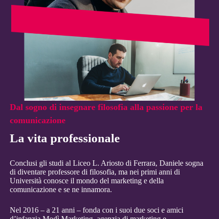
Dal sogno di insegnare filosofia alla passione per la
comunicazione
La vita professionale
Conclusi gli studi al Liceo L. Ariosto di Ferrara, Daniele sogna
di diventare professore di filosofia, ma nei primi anni di
Università conosce il mondo del marketing e della
comunicazione e se ne innamora.
Nel 2016 – a 21 anni – fonda con i suoi due soci e amici
d’infanzia Modì Marketing, agenzia di marketing e