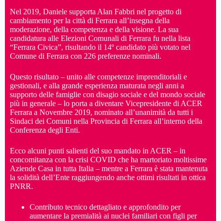
Nel 2019, Daniele supporta Alan Fabbri nel progetto di
cambiamento per la città di Ferrara all’insegna della
moderazione, della competenza e della visione. La sua
candidatura alle Elezioni Comunali di Ferrara fu nella lista
“Ferrara Civica”, risultando il 14º candidato più votato nel
Comune di Ferrara con 226 preferenze nominali.
Questo risultato – unito alle competenze imprenditoriali e
gestionali, e alla grande esperienza maturata negli anni a
supporto delle famiglie con disagio sociale e del mondo sociale
più in generale – lo porta a diventare Vicepresidente di ACER
Ferrara a Novembre 2019, nominato all’unanimità da tutti i
Sindaci dei Comuni nella Provincia di Ferrara all’interno della
Conferenza degli Enti.
Ecco alcuni punti salienti del suo mandato in ACER – in
concomitanza con la crisi COVID che ha martoriato moltissime
Aziende Casa in tutta Italia – mentre a Ferrara è stata mantenuta
la solidità dell’Ente raggiungendo anche ottimi risultati in ottica
PNRR.
Contributo tecnico dettagliato e approfondito per
aumentare la premialità ai nuclei familiari con figli per